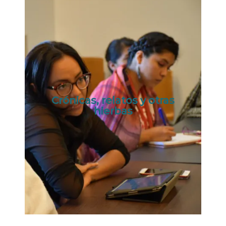
Crónicas, relatos y otras
hierbas