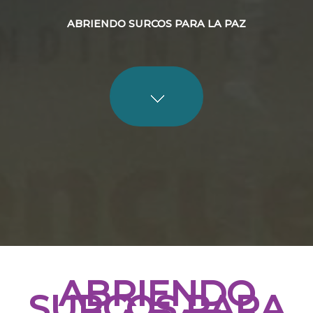
ABRIENDO SURCOS PARA LA PAZ
ABRIENDO
SURCOS PARA