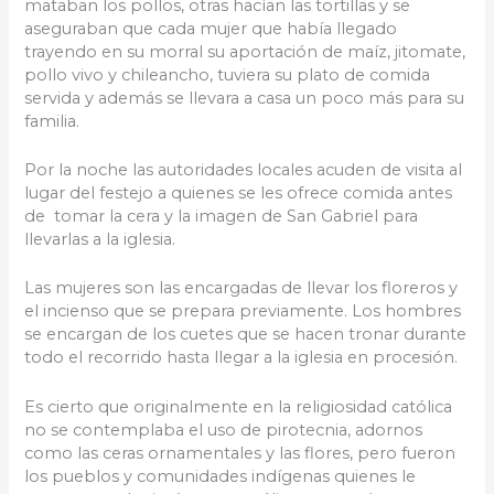
mataban los pollos, otras hacían las tortillas y se
aseguraban que cada mujer que había llegado
trayendo en su morral su aportación de maíz, jitomate,
pollo vivo y chileancho, tuviera su plato de comida
servida y además se llevara a casa un poco más para su
familia.
Por la noche las autoridades locales acuden de visita al
lugar del festejo a quienes se les ofrece comida antes
de tomar la cera y la imagen de San Gabriel para
llevarlas a la iglesia.
Las mujeres son las encargadas de llevar los floreros y
el incienso que se prepara previamente. Los hombres
se encargan de los cuetes que se hacen tronar durante
todo el recorrido hasta llegar a la iglesia en procesión.
Es cierto que originalmente en la religiosidad católica
no se contemplaba el uso de pirotecnia, adornos
como las ceras ornamentales y las flores, pero fueron
los pueblos y comunidades indígenas quienes le