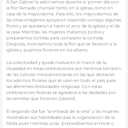
A San Gabriel le adornamos durante el primer día con
la flor llamada
chamaki
tanto en la iglesia como en
casa de la mayordoma. Para ello, los mayordomos de
las otras imágenes apoyaron trayendo consigo algunas
flores y se quedaron a hacer el arco de la iglesia y el de
la casa. Mientras, las mujeres matamos pollos y
preparamos tortillas para compartir la comida.
Después, incensamos toda la flor que se llevaron a la
iglesia y pusimos floreros en los altares.
La colectividad y ayuda mutua en el marco de la
ritualidad en estas celebraciones son herencia también
de las culturas mesoamericanas en las que destacan
los adornos florales que se usan en todo el país para
las diferentes festividades religiosas. Con estas
celebraciones festivas se agradece a las deidades por
las semillas que florecen (
taselot
).
El segundo día fue “la entrada de la cera” y las mujeres
mostraban sus habilidades paa la organización de la
fiesta pues mientras unas preparábamos el mole o