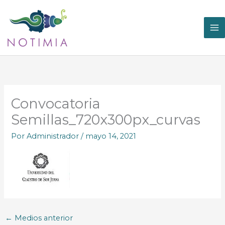
Ir
al
contenido
Convocatoria
Semillas_720x300px_curvas
Por
Administrador
/
mayo 14, 2021
←
Medios anterior