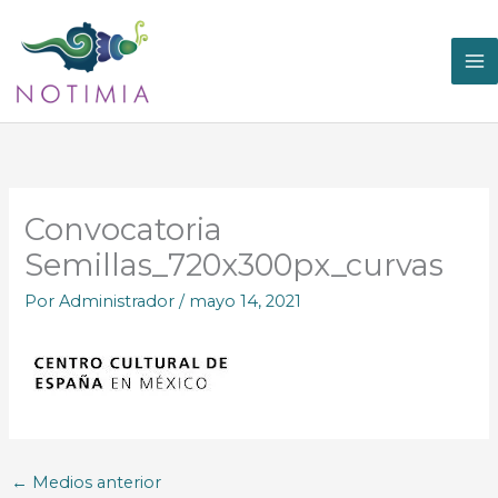
Ir
al
contenido
Convocatoria
Semillas_720x300px_curvas
Por
Administrador
/
mayo 14, 2021
←
Medios anterior