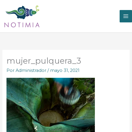
Ir
al
contenido
mujer_pulquera_3
Por
Administrador
/
mayo 31, 2021